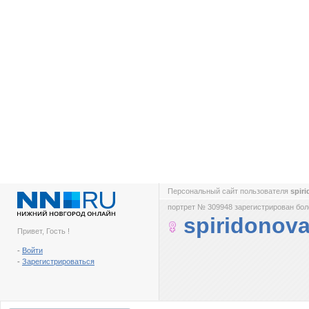
Персональный сайт пользователя
spir
портрет № 309948 зарегистрирован боле
spiridonov
Привет, Гость !
-
Войти
-
Зарегистрироваться