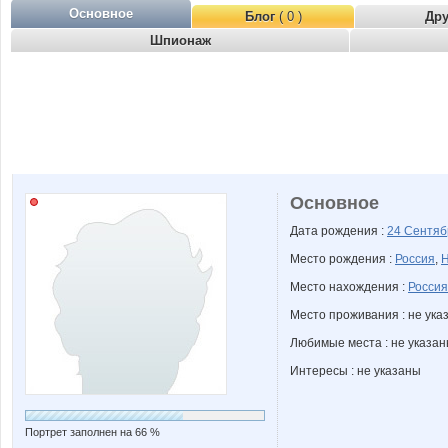
Основное
Блог
( 0 )
Др
Шпионаж
Основное
Дата рождения :
24 Сентя
Место рождения :
Россия
,
Н
Место нахождения :
Россия
Место проживания : не ука
Любимые места : не указа
Интересы : не указаны
Портрет заполнен на 66 %